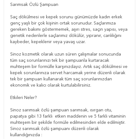
Sarımsak Özlü Şampuan
Saç dökülmesi ve kepek sorunu günümüzde kadın erkek
genç yaşlı bir çok kişinin ortak sorunudur. Saçlarımıza
gereken bakımı göstermemek, aşırı stres, saçın yapısı, veya
genetik nedenlerle saçlarımız dökülür, yıpranır, canlılığını
kaybeder, kepeklenir veya yavaş uzar.
Sinoz kozmetik olarak uzun süren çalışmalar sonucunda
tüm saç sorunlarınızı tek bir şampuanla kurtaracak
muhteşem bir formülle karşınızdayız. Artık saç dökülmesi ve
kepek sorunlarınıza servet harcamak yerine düzenli olarak
tek bir şampuan kullanarak tüm saç sorunlarınızdan
ekonomik ve kalıcı olarak kurtulabilirsiniz.
Etkileri Neler?
Sinoz sarımsak özlü şampuan sarımsak, ısırgan otu,
papatya gibi 13 farklı etken maddenin ve 5 farklı vitaminin
muhteşem bir şekilde formüle edilmesinden elde edilmiştir.
Sinoz sarımsak özlü şampuanı düzenli olarak
kullandığınızda :