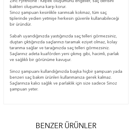
Zinc Pyrithione : Kepek oluşumunu engeller, saç derisini
bakteri oluşumuna karşı korur.
Sinoz şampuan kesinlikle sarımsak kokmaz, tüm saç
tiplerinde yedien yetmişe herkesin güvenle kullanabileceği
bir üründür.
Sabah uyandığınızda yastığınızda saç telleri görmezsiniz,
duştan çıktığınızda saçlarınızı taramak eziyet olmaz, kolay
taranma sağlar ve tarağınızda saç telleri görmezsiniz.
Saçlarınız adeta kuaförden yeni çıkmış gibi, hacimli, parlak
ve sağlıklı bir görünüme kavuşur.
Sinoz şampuanı kullandığınızda başka hiçbir şampuan yada
benzeri saç bakım ürünleri kullanmanıza gerek kalmaz.
Saçlarınıza kalıcı sağlık ve parlaklık için size sadece Sinoz
şampuan yeter.
BENZER ÜRÜNLER