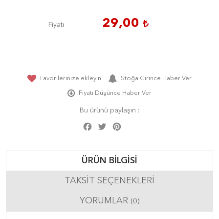
29,00
Fiyatı
Favorilerinize ekleyin
Stoğa Girince Haber Ver
Fiyatı Düşünce Haber Ver
Bu ürünü paylaşın :
Facebook
Twitter
Pinterest
Share
ÜRÜN BILGISI
TAKSIT SEÇENEKLERI
YORUMLAR
(0)