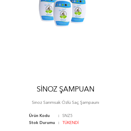
SINOZ ŞAMPUAN
Sinoz Sarımsak Özlü Saç Şampaunı
Ürün Kodu
SNZ5
Stok Durumu
TÜKENDİ