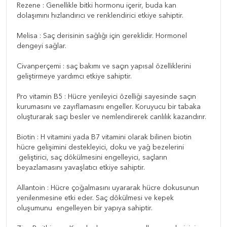
Rezene : Genellikle bitki hormonu içerir, buda kan
dolaşımını hızlandırıcı ve renklendirici etkiye sahiptir.
Melisa : Saç derisinin sağlığı için gereklidir. Hormonel
dengeyi sağlar.
Civanperçemi : saç bakımı ve saçın yapısal özelliklerini
geliştirmeye yardımcı etkiye sahiptir.
Pro vitamin B5 : Hücre yenileyici özelliği sayesinde saçın
kurumasını ve zayıflamasını engeller. Koruyucu bir tabaka
oluşturarak saçı besler ve nemlendirerek canlılık kazandırır.
Biotin : H vitamini yada B7 vitamini olarak bilinen biotin
hücre gelişimini destekleyici, doku ve yağ bezelerini
geliştirici, saç dökülmesini engelleyici, saçların
beyazlamasını yavaşlatıcı etkiye sahiptir.
Allantoin : Hücre çoğalmasını uyararak hücre dokusunun
yenilenmesine etki eder. Saç dökülmesi ve kepek
oluşumunu engelleyen bir yapıya sahiptir.