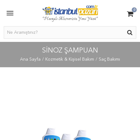
0
SINOZ ŞAMPUAN
Ana Sayfa
Kozmetik & Kişisel Bakım
Saç Bakımı