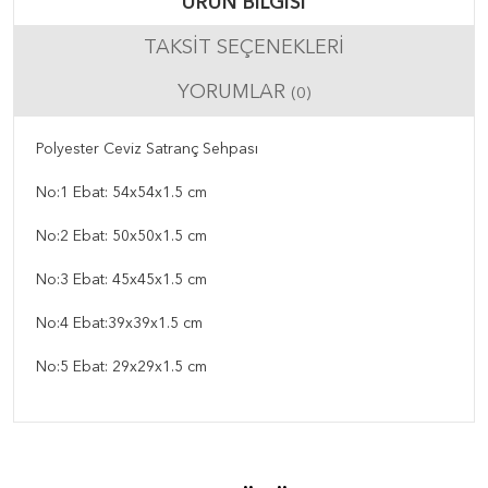
ÜRÜN BILGISI
TAKSIT SEÇENEKLERI
YORUMLAR
(0)
Polyester Ceviz Satranç Sehpası
No:1 Ebat: 54x54x1.5 cm
No:2 Ebat: 50x50x1.5 cm
No:3 Ebat: 45x45x1.5 cm
No:4 Ebat:39x39x1.5 cm
No:5 Ebat: 29x29x1.5 cm