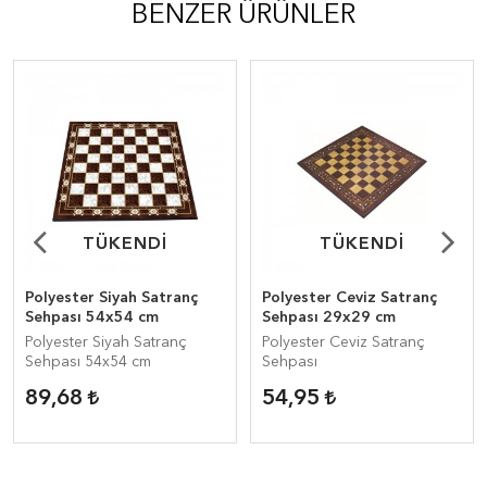
BENZER ÜRÜNLER
TÜKENDİ
TÜKENDİ
TÜKENDİ
TÜKENDİ
Polyester Siyah Satranç
Polyester Ceviz Satranç
Sehpası 54x54 cm
Sehpası 29x29 cm
Polyester Siyah Satranç
Polyester Ceviz Satranç
Sehpası 54x54 cm
Sehpası
89,68
54,95