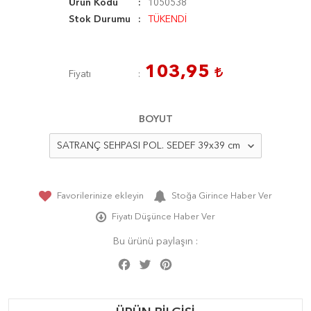
Ürün Kodu
1050538
Stok Durumu
TÜKENDİ
103,95
Fiyatı
BOYUT
Favorilerinize ekleyin
Stoğa Girince Haber Ver
Fiyatı Düşünce Haber Ver
Bu ürünü paylaşın :
Facebook
Twitter
Pinterest
Share