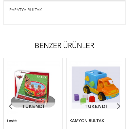
PAPATYA BULTAK
BENZER ÜRÜNLER
TÜKENDİ
TÜKENDİ
TÜKENDİ
TÜKENDİ
testt
KAMYON BULTAK