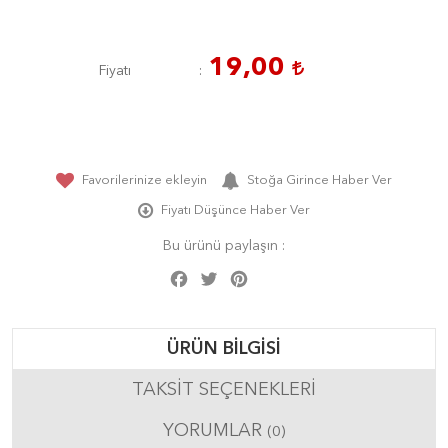
19,00
Fiyatı
Favorilerinize ekleyin
Stoğa Girince Haber Ver
Fiyatı Düşünce Haber Ver
Bu ürünü paylaşın :
Facebook
Twitter
Pinterest
Share
ÜRÜN BILGISI
TAKSIT SEÇENEKLERI
YORUMLAR
(0)