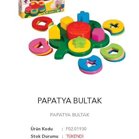
PAPATYA BULTAK
PAPATYA BULTAK
Ürün Kodu
F02.01930
Stok Durumu
TÜKENDİ