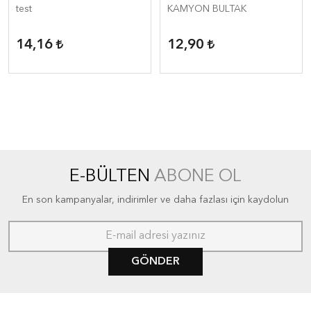
test
KAMYON BULTAK
14,16
12,90
E-BÜLTEN
ABONE OL
En son kampanyalar, indirimler ve daha fazlası için kaydolun
GÖNDER