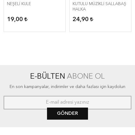
NEŞELİ KULE
KUTULU MÜZİKLİ SALLABAŞ
HALKA
19,00
24,90
E-BÜLTEN
ABONE OL
En son kampanyalar, indirimler ve daha fazlası için kaydolun
GÖNDER