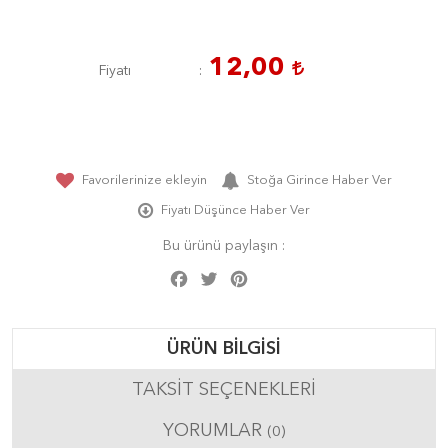
12,00
Fiyatı
Favorilerinize ekleyin
Stoğa Girince Haber Ver
Fiyatı Düşünce Haber Ver
Bu ürünü paylaşın :
Facebook
Twitter
Pinterest
Share
ÜRÜN BILGISI
TAKSIT SEÇENEKLERI
YORUMLAR
(0)