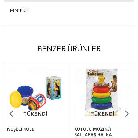
MİNİ KULE
BENZER ÜRÜNLER
TÜKENDİ
TÜKENDİ
TÜKENDİ
TÜKENDİ
NEŞELİ KULE
KUTULU MÜZİKLİ
SALLABAŞ HALKA