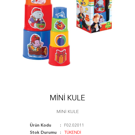
MİNİ KULE
MİNİ KULE
Ürün Kodu
F02.02011
Stok Durumu
TÜKENDİ