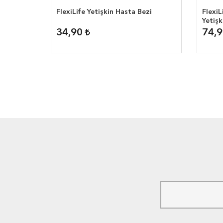
FlexiLife Yetişkin Hasta Bezi
FlexiL
Yetişk
34,90
74,