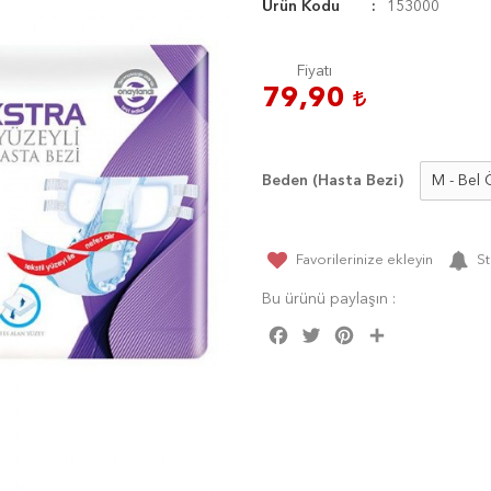
Ürün Kodu
153000
Fiyatı
79,90
Beden (Hasta Bezi)
Favorilerinize ekleyin
St
Bu ürünü paylaşın :
Facebook
Twitter
Pinterest
Share