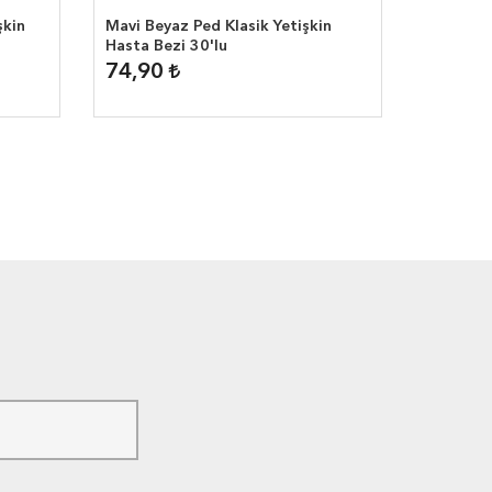
şkin
Mavi Beyaz Ped Klasik Yetişkin
Hasta Bezi 30'lu
74,90