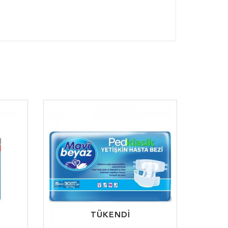
TÜKENDİ
TÜKENDİ