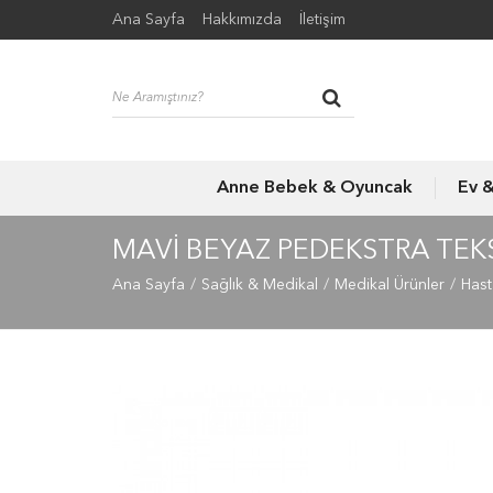
Ana Sayfa
Hakkımızda
İletişim
Anne Bebek & Oyuncak
Ev 
MAVI BEYAZ PEDEKSTRA TEKST
Ana Sayfa
Sağlık & Medikal
Medikal Ürünler
Hast