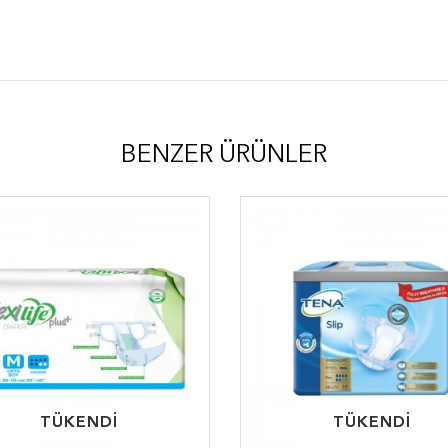
BENZER ÜRÜNLER
TÜKENDİ
TÜKENDİ
TÜKENDİ
TÜKENDİ