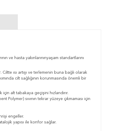
ının ve hasta yakınlarınınyaşam standartlarını
Ciltte ısı artışı ve terlemenin buna bağlı olarak
akımında cilt sağlığının korunmasında önemli bir
 için alt tabakaya geçişini hızlandırır.
nt Polymer) sıvının tekrar yüzeye çıkmaması için
işi engeller.
lojik yapısı ile konfor sağlar.