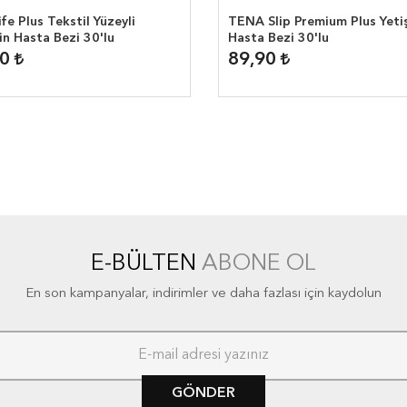
ife Plus Tekstil Yüzeyli
TENA Slip Premium Plus Yeti
in Hasta Bezi 30'lu
Hasta Bezi 30'lu
90
89,90
E-BÜLTEN
ABONE OL
En son kampanyalar, indirimler ve daha fazlası için kaydolun
GÖNDER