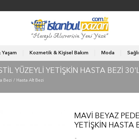
& Yaşam
Kozmetik & Kişisel Bakım
Moda
Sağl
IL YÜZEYLI YETIŞKIN HASTA BEZI 30'
a Bezi
Hasta Alt Bezi
MAVI BEYAZ PEDE
YETIŞKIN HASTA B