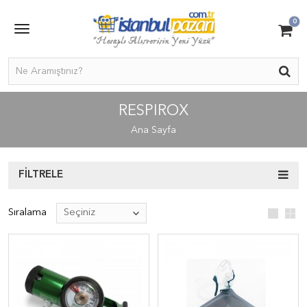
0
RESPIROX
Ana Sayfa
FILTRELE
Sıralama