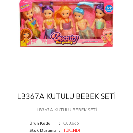
LB367A KUTULU BEBEK SETİ
LB367A KUTULU BEBEK SETİ
Ürün Kodu
C03.666
Stok Durumu
TÜKENDİ