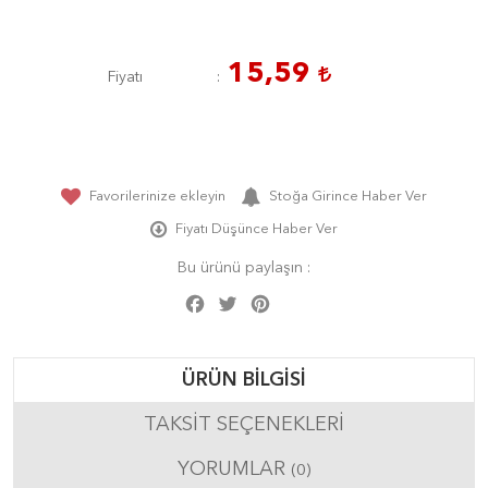
15,59
Fiyatı
Favorilerinize ekleyin
Stoğa Girince Haber Ver
Fiyatı Düşünce Haber Ver
Bu ürünü paylaşın :
Facebook
Twitter
Pinterest
Share
ÜRÜN BILGISI
TAKSIT SEÇENEKLERI
YORUMLAR
(0)