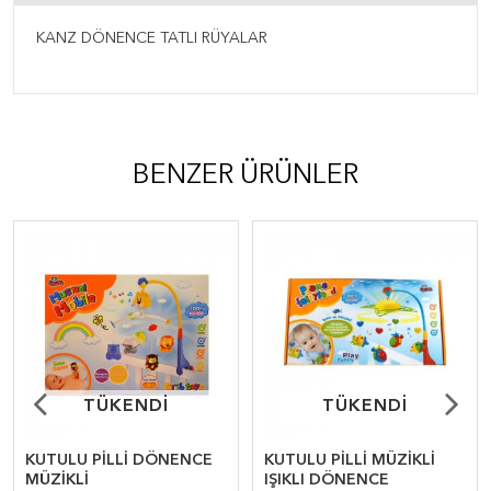
KANZ DÖNENCE TATLI RÜYALAR
BENZER ÜRÜNLER
TÜKENDİ
TÜKENDİ
TÜKENDİ
TÜKENDİ
KUTULU PİLLİ DÖNENCE
KUTULU PİLLİ MÜZİKLİ
MÜZİKLİ
IŞIKLI DÖNENCE