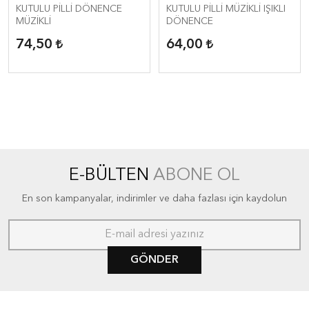
KUTULU PİLLİ DÖNENCE
KUTULU PİLLİ MÜZİKLİ IŞIKLI
MÜZİKLİ
DÖNENCE
74,50
64,00
E-BÜLTEN
ABONE OL
En son kampanyalar, indirimler ve daha fazlası için kaydolun
GÖNDER