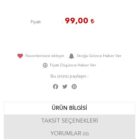
99,00
Fiyatı
Favorilerinize ekleyin
Stoğa Girince Haber Ver
Fiyatı Düşünce Haber Ver
Bu ürünü paylaşın :
Facebook
Twitter
Pinterest
Share
ÜRÜN BILGISI
TAKSIT SEÇENEKLERI
YORUMLAR
(0)