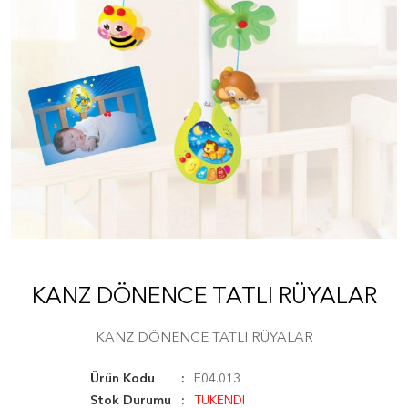
KANZ DÖNENCE TATLI RÜYALAR
KANZ DÖNENCE TATLI RÜYALAR
Ürün Kodu
E04.013
Stok Durumu
TÜKENDİ