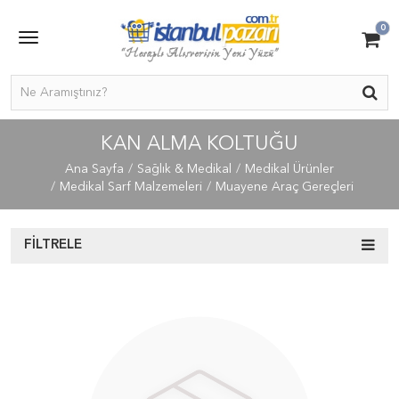
0
KAN ALMA KOLTUĞU
Ana Sayfa
Sağlık & Medikal
Medikal Ürünler
Medikal Sarf Malzemeleri
Muayene Araç Gereçleri
FILTRELE