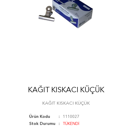
KAĞIT KISKACI KÜÇÜK
KAĞIT KISKACI KÜÇÜK
Ürün Kodu
1110027
Stok Durumu
TÜKENDİ