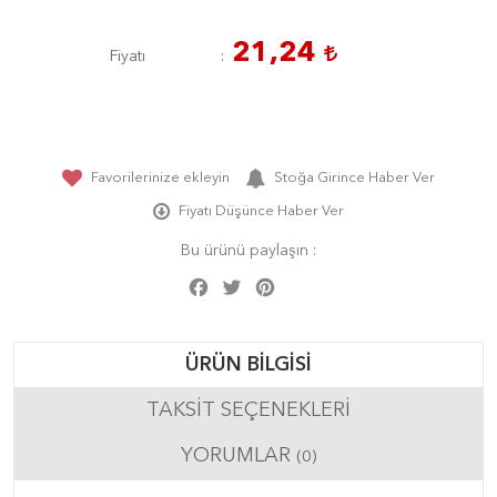
21,24
Fiyatı
Favorilerinize ekleyin
Stoğa Girince Haber Ver
Fiyatı Düşünce Haber Ver
Bu ürünü paylaşın :
Facebook
Twitter
Pinterest
Share
ÜRÜN BILGISI
TAKSIT SEÇENEKLERI
YORUMLAR
(0)