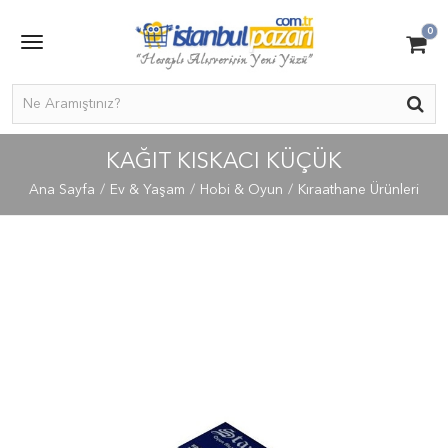
0
KAĞIT KISKACI KÜÇÜK
Ana Sayfa
Ev & Yaşam
Hobi & Oyun
Kıraathane Ürünleri