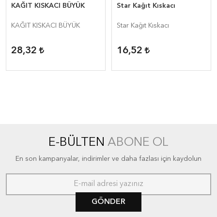
KAĞIT KISKACI BÜYÜK
Star Kağıt Kıskacı
KAĞIT KISKACI BÜYÜK
Star Kağıt Kıskacı
28,32
16,52
E-BÜLTEN
ABONE OL
En son kampanyalar, indirimler ve daha fazlası için kaydolun
GÖNDER