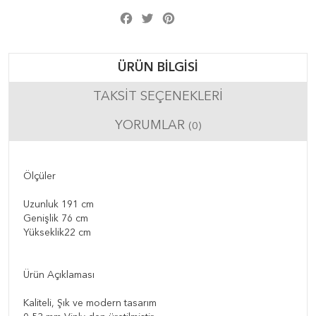
Facebook
Twitter
Pinterest
Share
ÜRÜN BILGISI
TAKSIT SEÇENEKLERI
YORUMLAR
(0)
Ölçüler
Uzunluk 191 cm
Genişlik 76 cm
Yükseklik22 cm
Ürün Açıklaması
Kaliteli, Şık ve modern tasarım