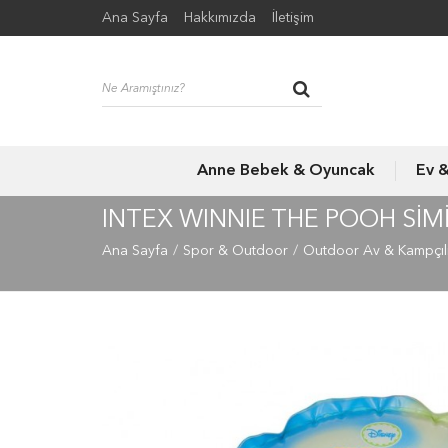
Ana Sayfa
Hakkımızda
İletişim
Anne Bebek & Oyuncak
Ev 
INTEX WINNIE THE POOH SİM
Ana Sayfa
Spor & Outdoor
Outdoor Av & Kampçıl