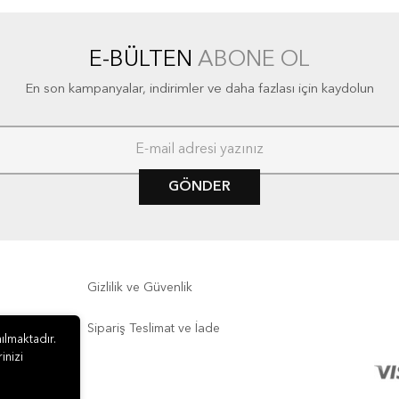
E-BÜLTEN
ABONE OL
En son kampanyalar, indirimler ve daha fazlası için kaydolun
GÖNDER
Gizlilik ve Güvenlik
Sipariş Teslimat ve İade
ılmaktadır.
inizi