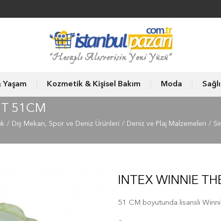
& Yaşam
Kozmetik & Kişisel Bakım
Moda
Sağl
İT 51CM
ık
Dış Mekan, Spor ve Deniz Ürünleri
Deniz ve Plaj Malzemeleri
Si
INTEX WINNIE TH
51 CM boyutunda lisanslı Winni