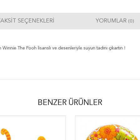
AKSIT SEÇENEKLERI
YORUMLAR
(0)
m
Winnie The Pooh lisanslı ve desenleriyle suyun tadını çıkartın !
BENZER ÜRÜNLER