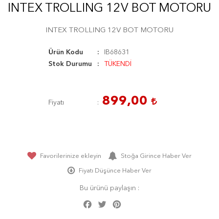
INTEX TROLLING 12V BOT MOTORU
INTEX TROLLING 12V BOT MOTORU
Ürün Kodu
IB68631
Stok Durumu
TÜKENDİ
899,00
Fiyatı
Favorilerinize ekleyin
Stoğa Girince Haber Ver
Fiyatı Düşünce Haber Ver
Bu ürünü paylaşın :
Facebook
Twitter
Pinterest
Share