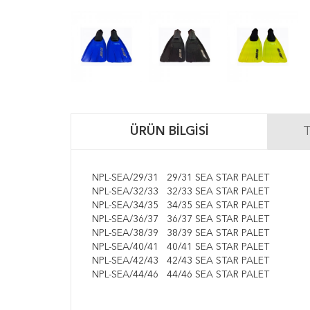
ÜRÜN BILGISI
T
NPL-SEA/29/31
29/31 SEA STAR PALET
NPL-SEA/32/33
32/33 SEA STAR PALET
NPL-SEA/34/35
34/35 SEA STAR PALET
NPL-SEA/36/37
36/37 SEA STAR PALET
NPL-SEA/38/39
38/39 SEA STAR PALET
NPL-SEA/40/41
40/41 SEA STAR PALET
NPL-SEA/42/43
42/43 SEA STAR PALET
NPL-SEA/44/46
44/46 SEA STAR PALET