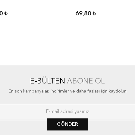
80
69,80
E-BÜLTEN
ABONE OL
En son kampanyalar, indirimler ve daha fazlası için kaydolun
GÖNDER