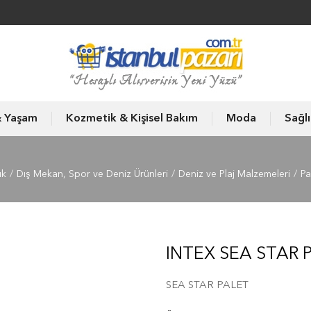
& Yaşam
Kozmetik & Kişisel Bakım
Moda
Sağl
ık
Dış Mekan, Spor ve Deniz Ürünleri
Deniz ve Plaj Malzemeleri
Pa
INTEX SEA STAR 
SEA STAR PALET