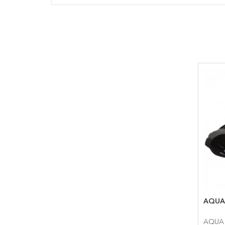
AQUA
AQUA 