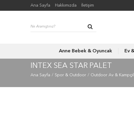
Ana Sayfa
Hakkımızda
İletişim
Anne Bebek & Oyuncak
Ev 
INTEX SEA STAR PALET
Ana Sayfa
Spor & Outdoor
Outdoor Av & Kampçıl