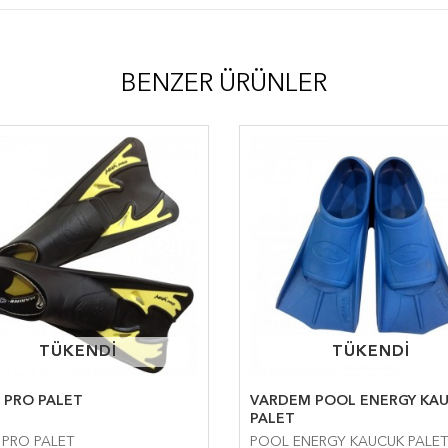
BENZER ÜRÜNLER
TÜKENDİ
TÜKENDİ
TÜKENDİ
TÜKENDİ
 PRO PALET
VARDEM POOL ENERGY KA
PALET
PRO PALET
POOL ENERGY KAUCUK PALET