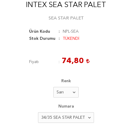
INTEX SEA STAR PALET
SEA STAR PALET
Ürün Kodu
NPL-SEA
Stok Durumu
TÜKENDİ
74,80
Fiyatı
Renk
Numara