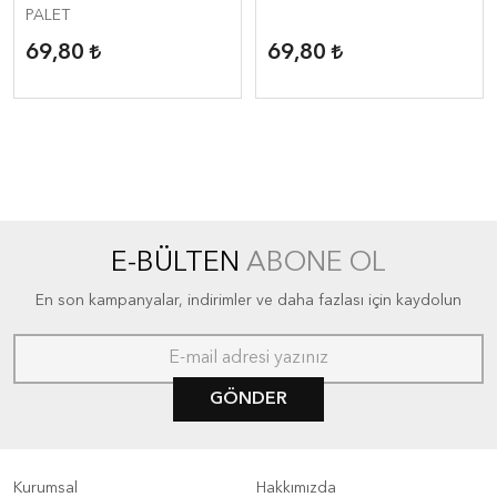
PALET
69,80
69,80
E-BÜLTEN
ABONE OL
En son kampanyalar, indirimler ve daha fazlası için kaydolun
GÖNDER
Kurumsal
Hakkımızda