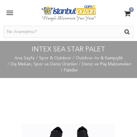
0
INTEX SEA STAR PALET
Ana Sayfa
Spor & Outdoor
Outdoor Av & Kampçılık
Dış Mekan, Spor ve Deniz Ürünleri
Deniz ve Plaj Malzemeleri
Paletler