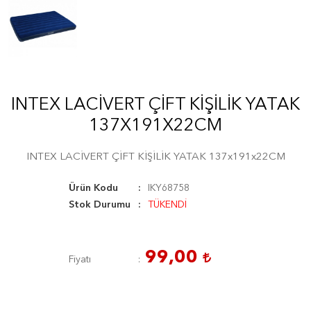
INTEX LACİVERT ÇİFT KİŞİLİK YATAK
137X191X22CM
INTEX LACİVERT ÇİFT KİŞİLİK YATAK 137x191x22CM
Ürün Kodu
IKY68758
Stok Durumu
TÜKENDİ
99,00
Fiyatı