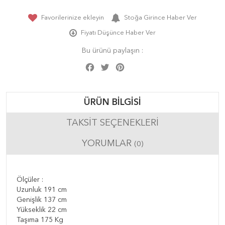
Favorilerinize ekleyin
Stoğa Girince Haber Ver
Fiyatı Düşünce Haber Ver
Bu ürünü paylaşın :
Facebook
Twitter
Pinterest
Share
ÜRÜN BILGISI
TAKSIT SEÇENEKLERI
YORUMLAR
(0)
Ölçüler :
Uzunluk 191 cm
Genişlik 137 cm
Yükseklik 22 cm
Taşıma 175 Kg