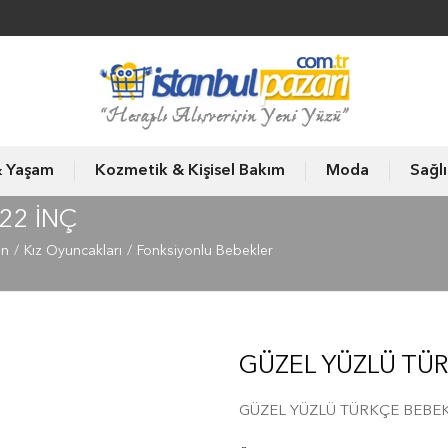
& Yaşam
Kozmetik & Kişisel Bakım
Moda
Sağl
22 İNÇ
un
Kız Oyuncakları
Fonksiyonlu Bebekler
GÜZEL YÜZLÜ TÜR
GÜZEL YÜZLÜ TÜRKÇE BEBEK