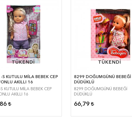
TÜKENDİ
TÜKENDİ
TÜKENDİ
TÜKENDİ
-S KUTULU MİLA BEBEK CEP
8299 DOĞUMGÜNÜ BEBEĞİ
ONLU AKILLI 16
DÜDÜKLÜ
-S KUTULU MİLA BEBEK CEP
8299 DOĞUMGÜNÜ BEBEĞİ
ONLU AKILLI 16
DÜDÜKLÜ
,86
66,79