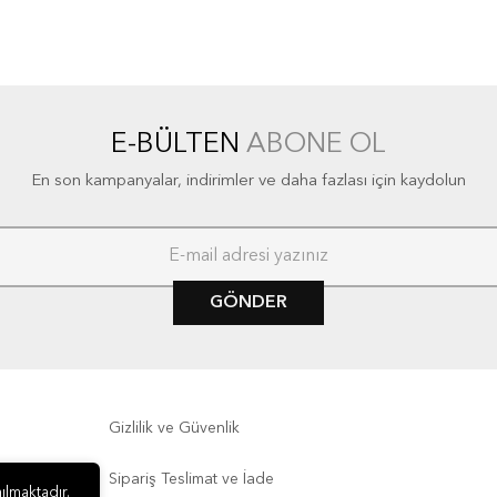
E-BÜLTEN
ABONE OL
En son kampanyalar, indirimler ve daha fazlası için kaydolun
GÖNDER
Gizlilik ve Güvenlik
Sipariş Teslimat ve İade
ılmaktadır.