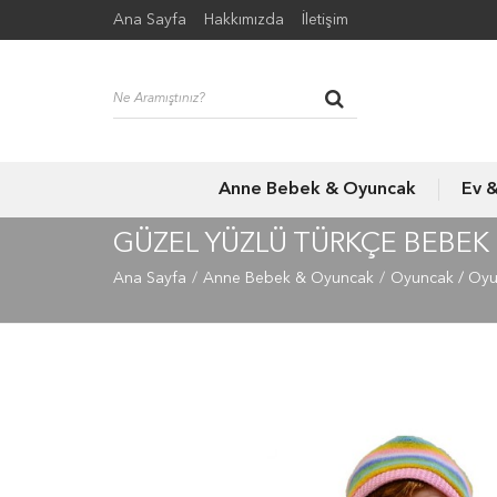
Ana Sayfa
Hakkımızda
İletişim
Anne Bebek & Oyuncak
Ev 
GÜZEL YÜZLÜ TÜRKÇE BEBEK 
Ana Sayfa
Anne Bebek & Oyuncak
Oyuncak / Oy