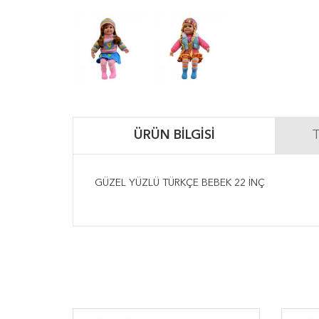
ÜRÜN BILGISI
T
GÜZEL YÜZLÜ TÜRKÇE BEBEK 22 İNÇ