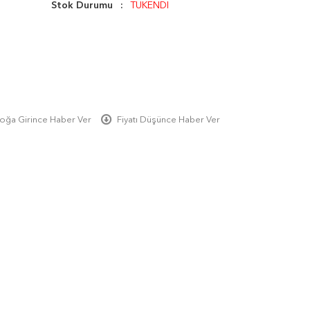
Stok Durumu
TÜKENDİ
oğa Girince Haber Ver
Fiyatı Düşünce Haber Ver