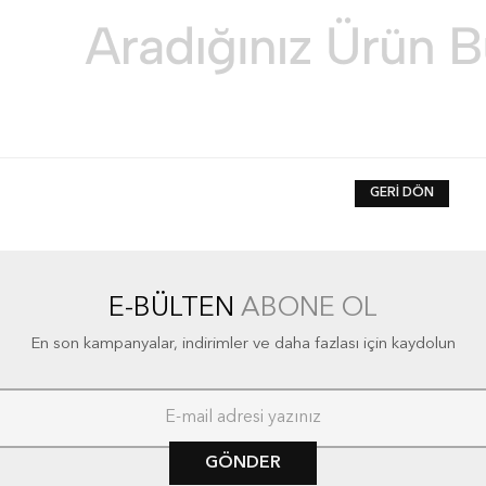
GERI DÖN
E-BÜLTEN
ABONE OL
En son kampanyalar, indirimler ve daha fazlası için kaydolun
GÖNDER