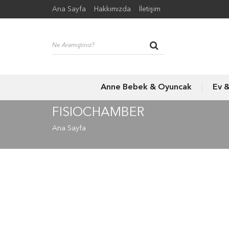
Ana Sayfa
Hakkımızda
İletişim
Anne Bebek & Oyuncak
Ev 
FISIOCHAMBER
Ana Sayfa