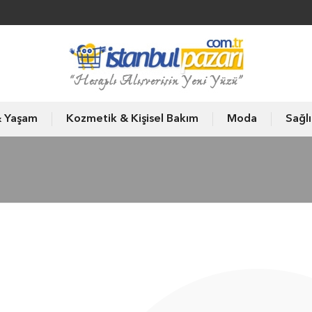
& Yaşam
Kozmetik & Kişisel Bakım
Moda
Sağl