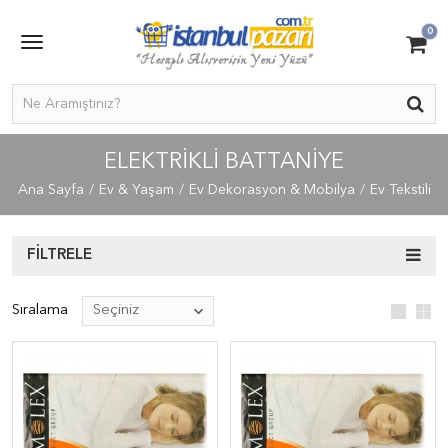
0
ELEKTRIKLI BATTANIYE
Ana Sayfa
Ev & Yaşam
Ev Dekorasyon & Mobilya
Ev Tekstili
FILTRELE
Sıralama