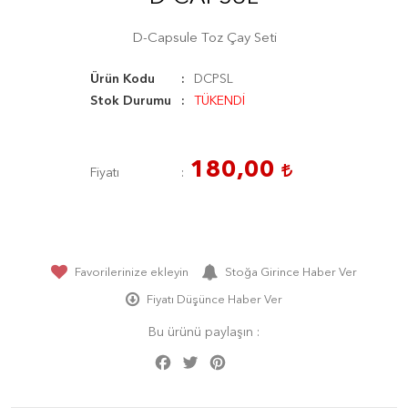
D-Capsule Toz Çay Seti
Ürün Kodu
DCPSL
Stok Durumu
TÜKENDİ
180,00
Fiyatı
Favorilerinize ekleyin
Stoğa Girince Haber Ver
Fiyatı Düşünce Haber Ver
Bu ürünü paylaşın :
Facebook
Twitter
Pinterest
Share