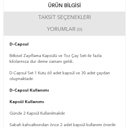
ÜRÜN BILGISI
TAKSIT SEÇENEKLERI
YORUMLAR
(0)
D-Capsul
Bitkisel Zayıflama Kapsülü ve Toz Çay Seti ile fazla
kilolarınıza dur deme zamanı geldi..
D-Capsul Set 1 Kutu 60 adet kapsül ve 30 adet çaydan
oluşmaktadır.
D-Capsul Kullanımı
Kapsül Kullanımı
Günde 2 Kapsül Kullanılmalıdır
Sabah kahvaltısından önce 2 adet kapsül kullanımı önerilir.