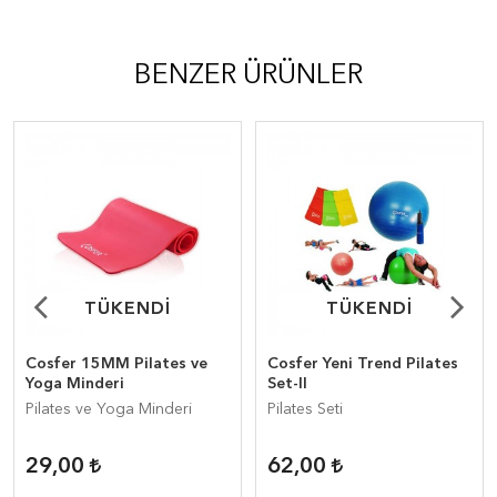
BENZER ÜRÜNLER
TÜKENDİ
TÜKENDİ
TÜKENDİ
TÜKENDİ
Cosfer 15MM Pilates ve
Cosfer Yeni Trend Pilates
Yoga Minderi
Set-II
Pilates ve Yoga Minderi
Pilates Seti
29,00
62,00