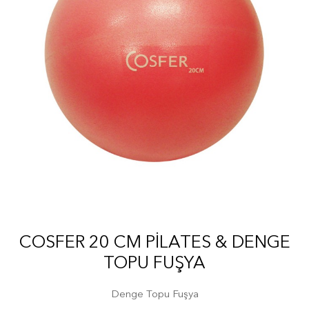
COSFER 20 CM PILATES & DENGE
TOPU FUŞYA
Denge Topu Fuşya