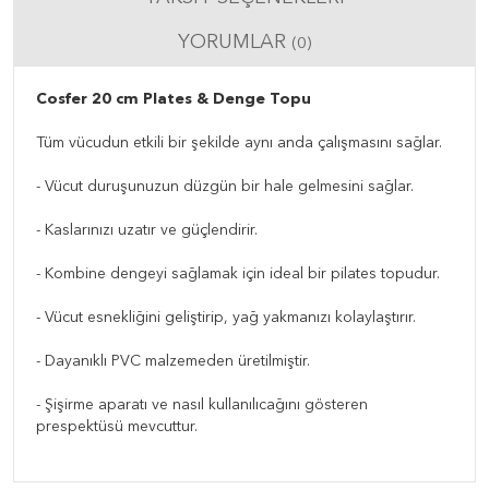
YORUMLAR
(0)
Cosfer 20 cm Plates & Denge Topu
Tüm vücudun etkili bir şekilde aynı anda çalışmasını sağlar.
- Vücut duruşunuzun düzgün bir hale gelmesini sağlar.
- Kaslarınızı uzatır ve güçlendirir.
- Kombine dengeyi sağlamak için ideal bir pilates topudur.
- Vücut esnekliğini geliştirip, yağ yakmanızı kolaylaştırır.
- Dayanıklı PVC malzemeden üretilmiştir.
- Şişirme aparatı ve nasıl kullanılıcağını gösteren
prespektüsü mevcuttur.