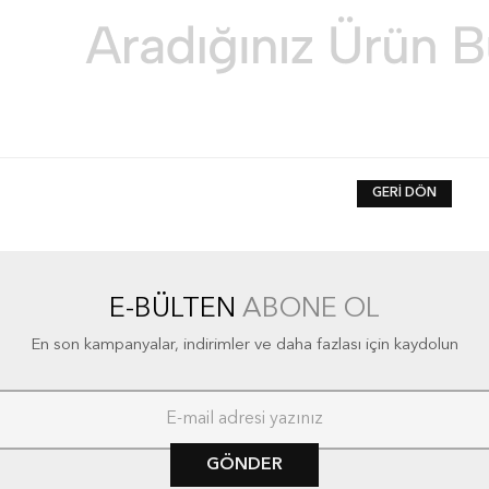
GERI DÖN
E-BÜLTEN
ABONE OL
En son kampanyalar, indirimler ve daha fazlası için kaydolun
GÖNDER