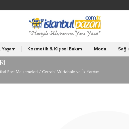
& Yaşam
Kozmetik & Kişisel Bakım
Moda
Sağl
RI
kal Sarf Malzemeleri
Cerrahi Müdahale ve İlk Yardım