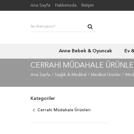
Ana Sayfa
Hakkımızda
İletişim
Anne Bebek & Oyuncak
Ev 
CERRAHI MÜDAHALE ÜRÜNLE
Ana Sayfa
Sağlık & Medikal
Medikal Ürünler
Medi
Kategoriler
Cerrahi Müdahale Ürünleri