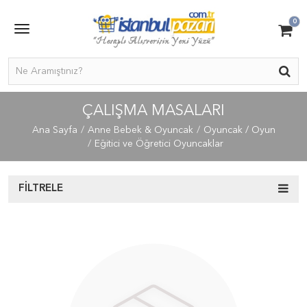
0
ÇALIŞMA MASALARI
Ana Sayfa
Anne Bebek & Oyuncak
Oyuncak / Oyun
Eğitici ve Öğretici Oyuncaklar
FILTRELE