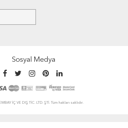
Sosyal Medya
MBAY İÇ VE DIŞ TİC. LTD. ŞTİ. Tüm hakları saklıdır.