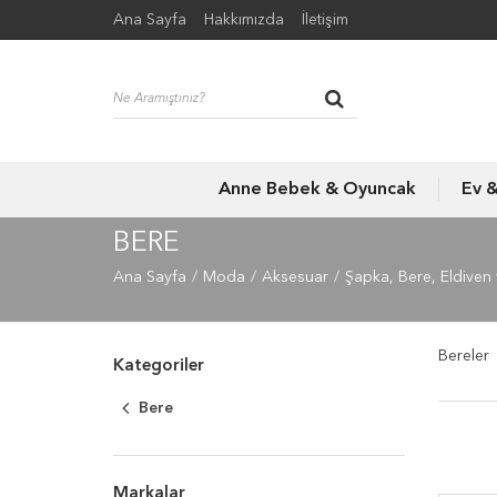
Ana Sayfa
Hakkımızda
İletişim
Anne Bebek & Oyuncak
Ev 
BERE
Ana Sayfa
Moda
Aksesuar
Şapka, Bere, Eldiven 
Bereler
Kategoriler
Bere
Markalar