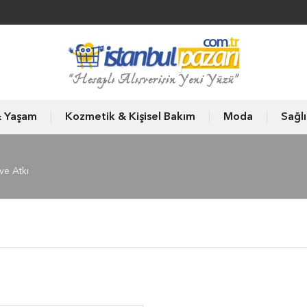
& Yaşam
Kozmetik & Kişisel Bakım
Moda
Sağl
ve Atkı