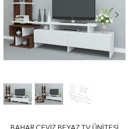
BAHAR CEVIZ BEYAZ TV ÜNITESI