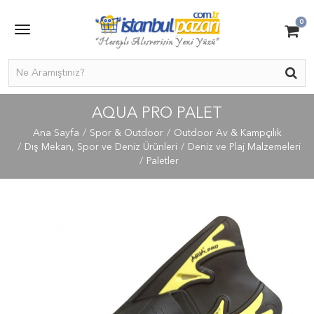
0
AQUA PRO PALET
Ana Sayfa
Spor & Outdoor
Outdoor Av & Kampçılık
Dış Mekan, Spor ve Deniz Ürünleri
Deniz ve Plaj Malzemeleri
Paletler