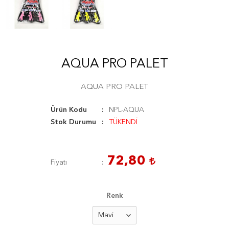
AQUA PRO PALET
AQUA PRO PALET
Ürün Kodu
NPL-AQUA
Stok Durumu
TÜKENDİ
72,80
Fiyatı
Renk