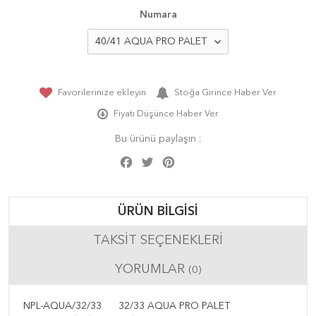
Numara
Favorilerinize ekleyin
Stoğa Girince Haber Ver
Fiyatı Düşünce Haber Ver
Bu ürünü paylaşın :
Facebook
Twitter
Pinterest
Share
ÜRÜN BILGISI
TAKSIT SEÇENEKLERI
YORUMLAR
(0)
NPL-AQUA/32/33
32/33 AQUA PRO PALET