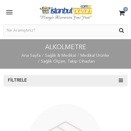
0
ALKOLMETRE
Ana Sayfa
Sağlık & Medikal
Medikal Ürünler
Sağlık Ölçüm, Takip Cihazları
FILTRELE