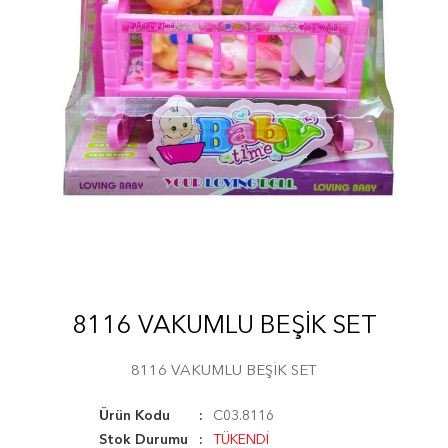
8116 VAKUMLU BEŞİK SET
8116 VAKUMLU BEŞİK SET
Ürün Kodu
C03.8116
Stok Durumu
TÜKENDİ