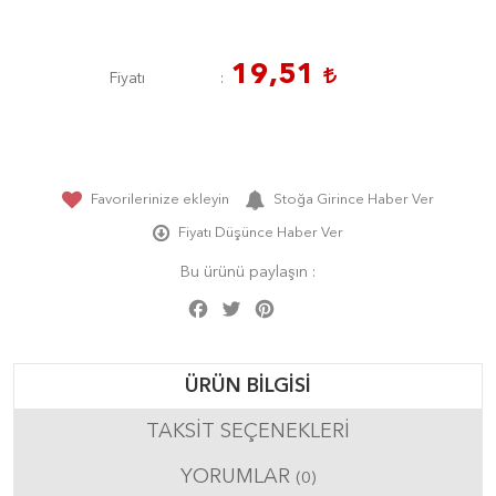
19,51
Fiyatı
Favorilerinize ekleyin
Stoğa Girince Haber Ver
Fiyatı Düşünce Haber Ver
Bu ürünü paylaşın :
Facebook
Twitter
Pinterest
Share
ÜRÜN BILGISI
TAKSIT SEÇENEKLERI
YORUMLAR
(0)