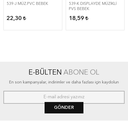
539-J MÜZ.PVC BEBEK
539-K DISPLAYDE MÜZİKLİ
PVS BEBEK
22,30
18,59
E-BÜLTEN
ABONE OL
En son kampanyalar, indirimler ve daha fazlası için kaydolun
GÖNDER