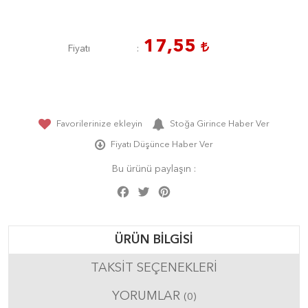
17,55
Fiyatı
Favorilerinize ekleyin
Stoğa Girince Haber Ver
Fiyatı Düşünce Haber Ver
Bu ürünü paylaşın :
Facebook
Twitter
Pinterest
Share
ÜRÜN BILGISI
TAKSIT SEÇENEKLERI
YORUMLAR
(0)