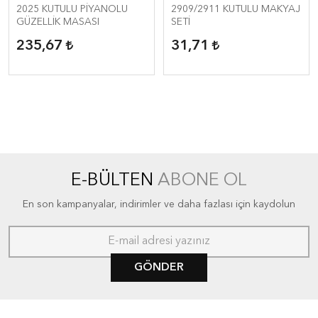
2025 KUTULU PİYANOLU
2909/2911 KUTULU MAKYAJ
GÜZELLİK MASASI
SETİ
235,67
31,71
E-BÜLTEN
ABONE OL
En son kampanyalar, indirimler ve daha fazlası için kaydolun
GÖNDER