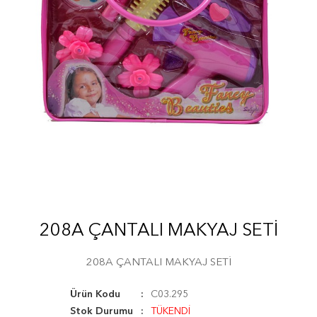
208A ÇANTALI MAKYAJ SETİ
208A ÇANTALI MAKYAJ SETİ
Ürün Kodu
C03.295
Stok Durumu
TÜKENDİ