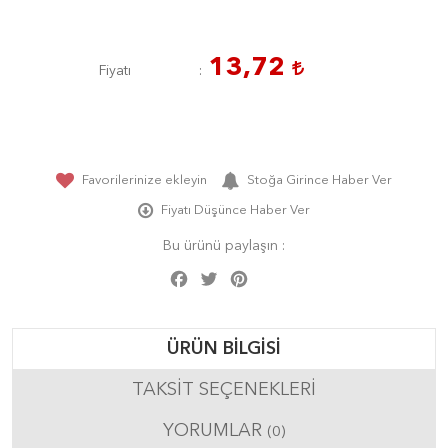
13,72
Fiyatı
Favorilerinize ekleyin
Stoğa Girince Haber Ver
Fiyatı Düşünce Haber Ver
Bu ürünü paylaşın :
Facebook
Twitter
Pinterest
Share
ÜRÜN BILGISI
TAKSIT SEÇENEKLERI
YORUMLAR
(0)