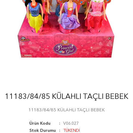
11183/84/85 KÜLAHLI TAÇLI BEBEK
11183/84/85 KÜLAHLI TAÇLI BEBEK
Ürün Kodu
V06.027
Stok Durumu
TÜKENDİ