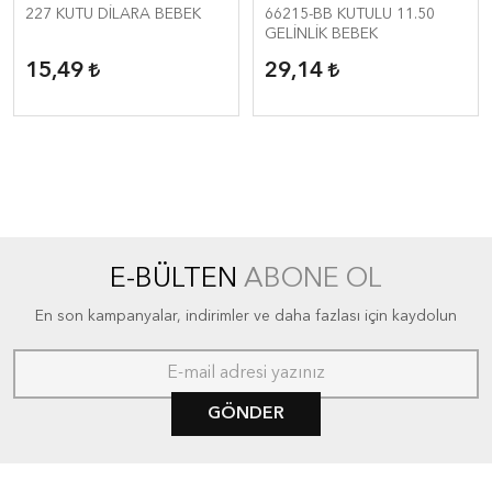
227 KUTU DİLARA BEBEK
66215-BB KUTULU 11.50
GELİNLİK BEBEK
15,49
29,14
E-BÜLTEN
ABONE OL
En son kampanyalar, indirimler ve daha fazlası için kaydolun
GÖNDER